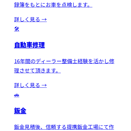
録簿をもとにお車を点検します。
詳しく見る →
🛠️
自動車修理
16年間のディーラー整備士経験を活かし修
理させて頂きます。
詳しく見る →
🚗
鈑金
鈑金見積後、信頼する提携鈑金工場にて作