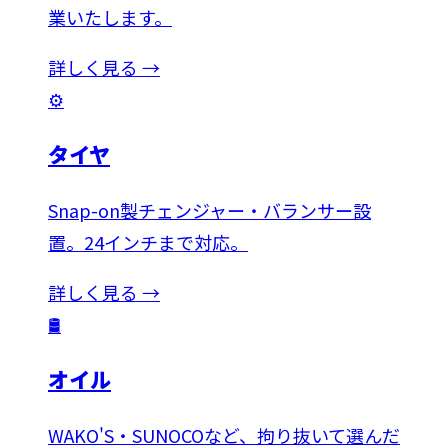
業いたします。
詳しく見る →
⚙️
タイヤ
Snap-on製チェンジャー・バランサー設
置。24インチまで対応。
詳しく見る →
🛢️
オイル
WAKO'S・SUNOCOなど、拘り抜いて選んだ