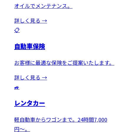
オイルでメンテナンス。
詳しく見る →
📋
自動車保険
お客様に最適な保険をご提案いたします。
詳しく見る →
🚙
レンタカー
軽自動車からワゴンまで。24時間7,000
円〜。