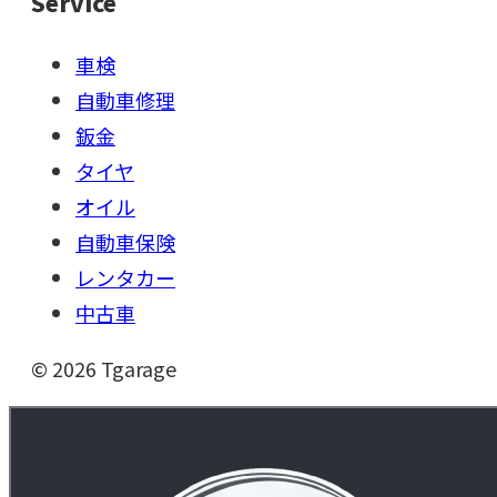
Service
車検
自動車修理
鈑金
タイヤ
オイル
自動車保険
レンタカー
中古車
©
2026
Tgarage