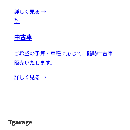
詳しく見る →
🏷️
中古車
ご希望の予算・車種に応じて、随時中古車
販売いたします。
詳しく見る →
Tgarage