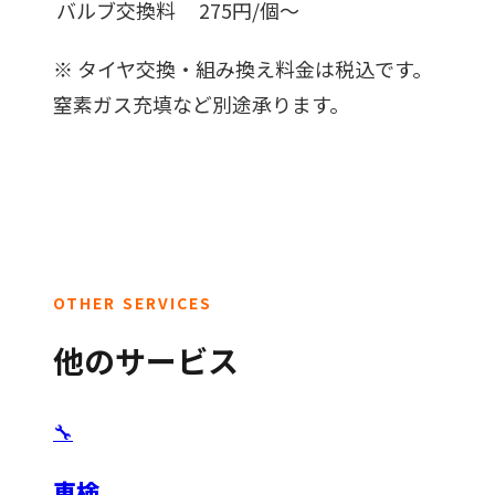
バルブ交換料
275円/個〜
※
タイヤ交換・組み換え料金は税込です。
窒素ガス充填など別途承ります。
OTHER SERVICES
他のサービス
🔧
車検