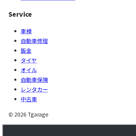
Service
車検
自動車修理
鈑金
タイヤ
オイル
自動車保険
レンタカー
中古車
©
2026
Tgarage