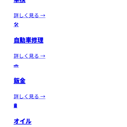
詳しく見る →
🛠️
自動車修理
詳しく見る →
🚗
鈑金
詳しく見る →
🛢️
オイル