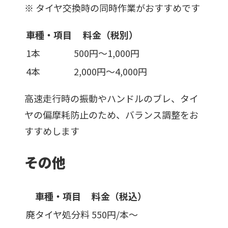
※
タイヤ交換時の同時作業がおすすめです
車種・項目
料金（
税別
）
1本
500円〜1,000円
4本
2,000円〜4,000円
高速走行時の振動やハンドルのブレ、タイ
ヤの偏摩耗防止のため、バランス調整をお
すすめします
その他
車種・項目
料金（
税込
）
廃タイヤ処分料
550円/本〜