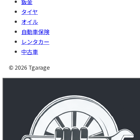
鈑金
タイヤ
オイル
自動車保険
レンタカー
中古車
©
2026
Tgarage