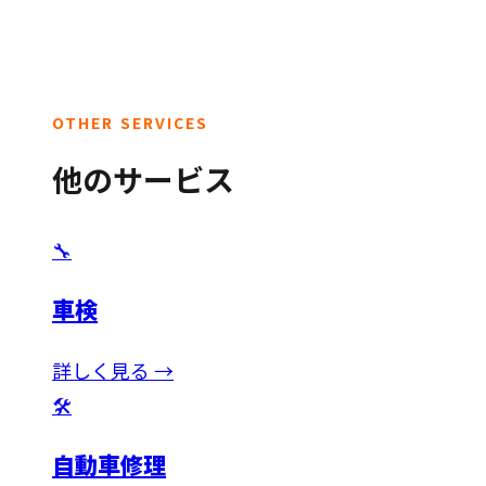
OTHER SERVICES
他のサービス
🔧
車検
詳しく見る →
🛠️
自動車修理