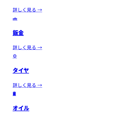
詳しく見る →
🚗
鈑金
詳しく見る →
⚙️
タイヤ
詳しく見る →
🛢️
オイル